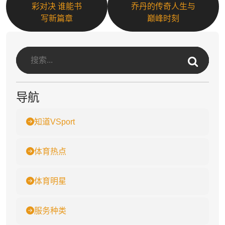
彩对决 谁能书
乔丹的传奇人生与
写新篇章
巅峰时刻
导航
知道VSport
体育热点
体育明星
服务种类