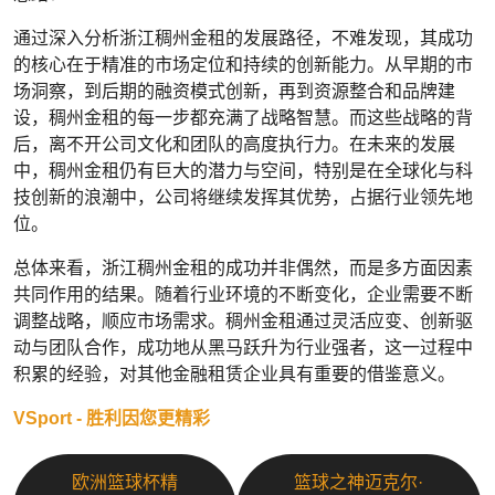
通过深入分析浙江稠州金租的发展路径，不难发现，其成功
的核心在于精准的市场定位和持续的创新能力。从早期的市
场洞察，到后期的融资模式创新，再到资源整合和品牌建
设，稠州金租的每一步都充满了战略智慧。而这些战略的背
后，离不开公司文化和团队的高度执行力。在未来的发展
中，稠州金租仍有巨大的潜力与空间，特别是在全球化与科
技创新的浪潮中，公司将继续发挥其优势，占据行业领先地
位。
总体来看，浙江稠州金租的成功并非偶然，而是多方面因素
共同作用的结果。随着行业环境的不断变化，企业需要不断
调整战略，顺应市场需求。稠州金租通过灵活应变、创新驱
动与团队合作，成功地从黑马跃升为行业强者，这一过程中
积累的经验，对其他金融租赁企业具有重要的借鉴意义。
VSport - 胜利因您更精彩
欧洲篮球杯精
篮球之神迈克尔·