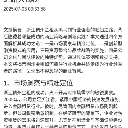
2025-07-03 00:33:58
文章摘要：浙江稠州金租从黑马到行业强者的崛起之路，背
后隐藏着哪些成功的商业策略与创新实践？本文通过四个方
面解析其成功之道：一是市场洞察与精准定位，二是创新型
融资模式的应用，三是资源整合与品牌战略的实施，四是公
司文化与团队建设的独特优势。通过具体案例和数据支持，
本文将揭示稠州金租如何抓住行业机会并逐步成为行业领军
者的路径，呈现出不容忽视的商业智慧。
1、市场洞察与精准定位
浙江稠州金租的成功，离不开其对市场需求的敏锐洞察。
2005年，公司立足浙江省，紧跟中国经济的快速发展趋势，
进入金融租赁行业。彼时，尽管国内金融租赁市场刚刚起
步，但公司敏锐地意识到，在经济转型的背景下，企业对融
资租赁的需求将迅速攀升。尤其是在制造业与基础设施建设
领域，租赁业务作为一种灵活的融资方式，正逐步成为资金