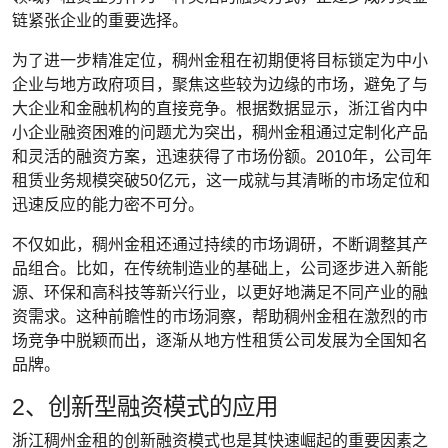
链紧张企业的重要选择。
为了进一步精准定位，稠州金租在初期便将目标锁定为中小
企业与地方政府项目，聚焦这些较为边缘的市场，避免了与
大企业和金融机构的直接竞争。根据数据显示，浙江省内中
小企业融资困难的问题尤为突出，稠州金租通过定制化产品
和灵活的融资方案，迅速获得了市场份额。2010年，公司年
租赁业务规模突破50亿元，这一成就与其清晰的市场定位和
迅速反应的能力密不可分。
不仅如此，稠州金租还通过持续的市场调研，不断调整其产
品组合。比如，在传统制造业的基础上，公司逐步进入新能
源、环保和高科技等新兴行业，以更好地满足不同产业的融
资需求。这种前瞻性的市场洞察，帮助稠州金租在激烈的市
场竞争中脱颖而出，逐渐从地方性租赁公司发展为全国知名
品牌。
2、创新型融资模式的应用
浙江稠州金租的创新融资模式也是其快速崛起的重要因素之