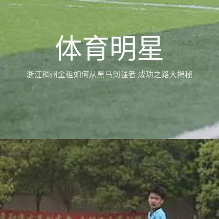
体育明星
浙江稠州金租如何从黑马到强者 成功之路大揭秘