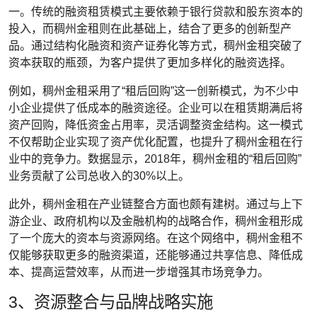
一。传统的融资租赁模式主要依赖于银行贷款和股东资本的
投入，而稠州金租则在此基础上，结合了更多的创新型产
品。通过结构化融资和资产证券化等方式，稠州金租突破了
资本获取的瓶颈，为客户提供了更加多样化的融资选择。
例如，稠州金租采用了“租后回购”这一创新模式，为不少中
小企业提供了低成本的融资途径。企业可以在租赁期满后将
资产回购，降低资金占用率，灵活调整资金结构。这一模式
不仅帮助企业实现了资产优化配置，也提升了稠州金租在行
业中的竞争力。数据显示，2018年，稠州金租的“租后回购”
业务贡献了公司总收入的30%以上。
此外，稠州金租在产业链整合方面也颇有建树。通过与上下
游企业、政府机构以及金融机构的战略合作，稠州金租形成
了一个庞大的资本与资源网络。在这个网络中，稠州金租不
仅能够获取更多的融资渠道，还能够通过共享信息、降低成
本、提高运营效率，从而进一步增强其市场竞争力。
3、资源整合与品牌战略实施