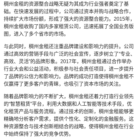
稠州金租的资源整合战略无疑为其成为行业强者奠定了基
础。在快速发展的过程中，公司通过资本并购与战略合作，
持续扩大市场份额，形成了强大的资源整合能力。2015年，
稠州金租收购了国内多家租赁公司，迅速拓展了全国业务版
图，进入了多个省市的市场。
与此同时，稠州金租还注重品牌建设和影响力的提升。公司
通过高效的营销手段与广泛的社会宣传，逐步树立了“专业、
高效、灵活”的品牌形象。2017年，稠州金租通过合作举办
行业大会和公益活动，积极参与社会责任项目，进一步提升
了品牌的公信力和影响力。品牌的成功打造使得稠州金租不
仅赢得了更多客户的青睐，也吸引了资本市场的关注。
随着品牌影响力的不断扩大，稠州金租还着力打造行业领先
的“智慧租赁”平台，利用大数据和人工智能等技术手段，优
化租赁产品与服务流程。通过技术的创新，稠州金租能够更
精确地分析客户需求，提供个性化、定制化的金融服务。这
种资源整合与技术创新相结合的战略，使得稠州金租在行业
中始终保持了强大的竞争优势。