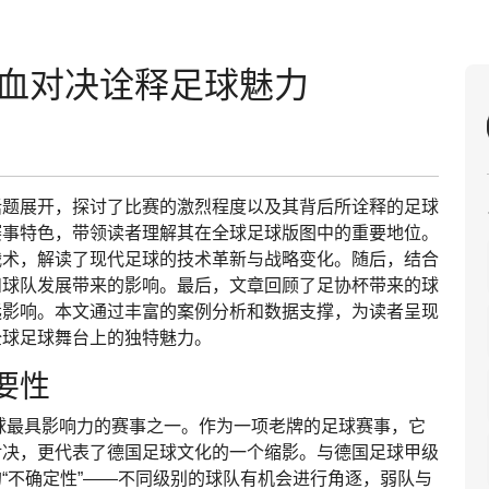
热血对决诠释足球魅力
话题展开，探讨了比赛的激烈程度以及其背后所诠释的足球
赛事特色，带领读者理解其在全球足球版图中的重要地位。
战术，解读了现代足球的技术革新与战略变化。随后，结合
和球队发展带来的影响。最后，文章回顾了足协杯带来的球
远影响。本文通过丰富的案例分析和数据支撑，为读者呈现
全球足球舞台上的独特魅力。
要性
足球最具影响力的赛事之一。作为一项老牌的足球赛事，它
对决，更代表了德国足球文化的一个缩影。与德国足球甲级
“不确定性”——不同级别的球队有机会进行角逐，弱队与