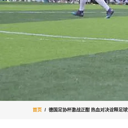
首页
德国足协杯激战正酣 热血对决诠释足球