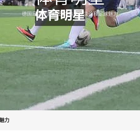
德国足协杯激战正酣 热血对决诠释足球魅力
魅力