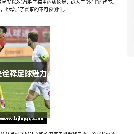
堡就以2-1战胜了德甲的纽伦堡，成为了“冷门”的代表。
击，也增加了赛事的不可预测性。