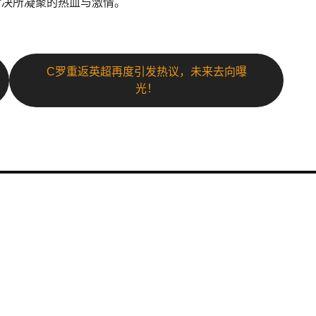
对决所凝聚的热血与激情。
C罗重返英超再度引发热议，未来去向曝
光！
导航
订
知道VSport
体育热点
订
🏆
体育明星
服务种类
,您
联络V体育
们提