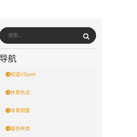
导航
知道VSport
体育热点
体育明星
服务种类