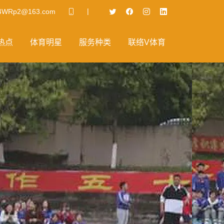
|
4WRp2@163.com
热点
体育明星
服务种类
联络V体育