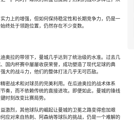
了实力上的增强，但如何保持稳定性和长期竞争力，仍是一
中始终处于领跑位置，仍然存在不少变数。
瓜迪奥拉的带领下，曼城几乎达到了统治级的水准。过去几
冠、国内杯赛中屡屡收获荣誉，成功塑造了现代足球的典
了强大的战斗力，他们的整体打法几乎无可匹敌。
的精密战术和对球员的完美利用。在瓜迪奥拉的战术体系
赛节奏，而不依赖传统的直接进攻。即便如此，曼城的锋线
关键时刻改变比赛局势。
日益激烈，其他球队的崛起让曼城的卫冕之路变得愈加艰
如何应对来自热刺、阿森纳等球队的挑战，仍是一个难解的