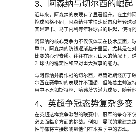
3、阿森纳与切尔西的崛起
近年来，阿森纳的表现有了显著提升。在主帅
控球风格不同，阿森纳注重快速反击和年轻球
其是萨卡、马丁内利等年轻球员的崛起，使得
阿森纳的核心竞争力不仅仅体现在技术层面，
季中，阿森纳的防线逐渐趋于坚固，尤其是在
比赛的心理素质。往往在压力山大的情况下，
升球队的稳定性和应对重大赛事的能力。
与阿森纳并肩作战的切尔西，尽管近期经历了
尔西在赛季初的表现并不理想，但随着主帅波
容中不乏如斯特林、哈弗茨等潜力球员，随着
4、英超争冠态势复杂多变
在英超这样竞争激烈的联赛中，冠军的争夺不
必会面临多方面的挑战。例如，曼联的重建之
性等都将直接影响到他们在本赛季中的表现。