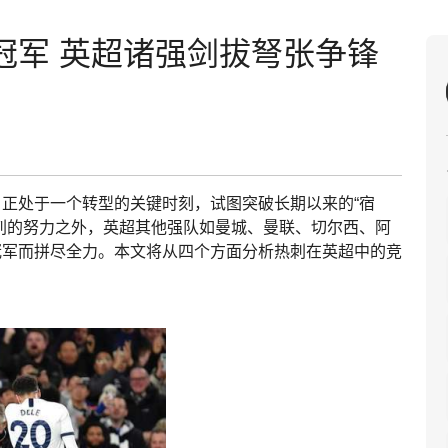
冠军 英超诸强剑拔弩张争锋
正处于一个转型的关键时刻，试图突破长期以来的“宿
刺的努力之外，英超其他强队如曼城、曼联、切尔西、阿
冠军而拼尽全力。本文将从四个方面分析热刺在英超中的竞