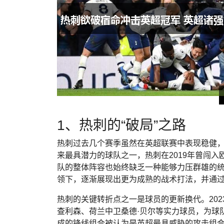
1、热刺的“破局”之路
热刺过去几个赛季虽然在英超联赛中表现稳健
来最具潜力的球队之一，热刺在2019年曾闯
队的整体阵容也始终缺乏一种能够力压群雄的
领下，逐渐展现出更为成熟的战术打法，并通
热刺的关键转折点之一是球员的更新换代。20
查利森、荷兰中卫桑德·贝尔等实力球员，为球
成的锋线组合被认为是英超最具威胁的攻击组