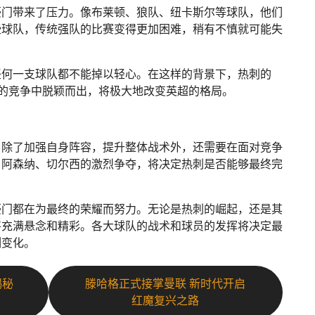
豪门带来了压力。像布莱顿、狼队、纽卡斯尔等球队，他们
些球队，传统强队的比赛变得更加困难，稍有不慎就可能失
任何一支球队都不能掉以轻心。在这样的背景下，热刺的
烈的竞争中脱颖而出，将极大地改变英超的格局。
，除了加强自身阵容，提升整体战术外，还需要在面对竞争
、阿森纳、切尔西的激烈争夺，将决定热刺是否能够最终完
豪门都在为最终的荣耀而努力。无论是热刺的崛起，还是其
将充满悬念和精彩。各大球队的战术和球员的发挥将决定最
刻变化。
揭秘
滕哈格正式接掌曼联 新时代开启
红魔复兴之路