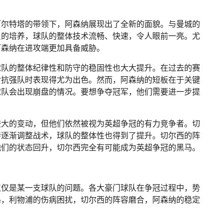
阿尔特塔的带领下，阿森纳展现出了全新的面貌。与曼城的
员的培养，球队的整体技术流畅、快速，令人眼前一亮。尤
阿森纳在进攻端更加具备威胁。
球队的整体纪律性和防守的稳固性也大大提升。在过去的赛
对抗强队时表现得尤为出色。然而，阿森纳的短板在于关键
球队会出现崩盘的情况。要想争夺冠军，他们需要进一步提
较大的变动，但他们依然被视为英超争冠的有力竞争者。切
特逐渐调整战术，球队的整体性也得到了提升。切尔西的阵
他们的状态回升，切尔西完全有可能成为英超争冠的黑马。
仅仅是某一支球队的问题。各大豪门球队在争冠过程中，势
路，利物浦的伤病困扰，切尔西的阵容磨合，阿森纳的稳定