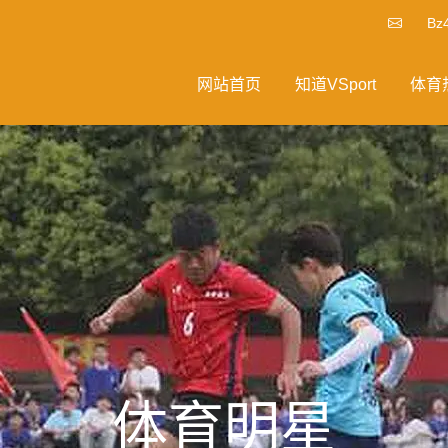
Bz
网站首页
知道VSport
体育
体育明星