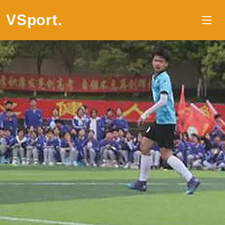
VSport
.