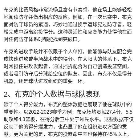
布克的比赛风格非常流畅且富有节奏感。他在场上能够轻松
地阅读防守并做出相应的反应。例如，在一次比赛中，布克
面对防守球员的紧逼，巧妙地通过换手运球晃过防守者，轻
松完成中距离跳投得分。这种灵活性和应变能力使得他在面
对任何防守体系时都能找到突破口。
布克的进攻手段并不仅限于个人单打，他能够与队友配合完
成快速进攻或半场战术中的得分。在太阳队的体系下，布克
时常担任进攻发起者，通过挡拆配合为自己创造投篮空间，
或者吸引防守后分球给空位的队友。因此，布克不仅是得分
机器，还是球队进攻组织的重要一环。
2、布克的个人数据与球队表现
除了个人得分能力，布克的整体数据也展现了他在球队中的
重要性。以2022-2023赛季为例，布克场均贡献27.4分、5.5
助攻和4.3篮板，在得分后卫中处于领先水平。这些数据不仅
反映了他的得分爆发力，也凸显了他在组织进攻方面的贡
献。更为关键的是，布克的投篮命中率也保持在45%以上，