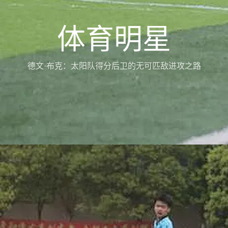
体育明星
德文·布克：太阳队得分后卫的无可匹敌进攻之路