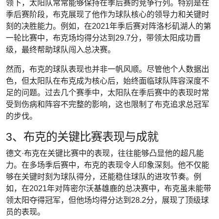
领下，太阳队常常能够保持在季后赛的竞争行列。特别是在
季后赛阶段，布克展现了他作为球队核心的领导力和关键时
刻的决胜能力。例如，在2021年季后赛对阵洛杉矶湖人的第
一轮比赛中，布克场均得分达到29.7分，带领太阳成功晋
级，最终帮助球队闯入总决赛。
然而，布克的球队表现也并非一帆风顺。尽管他个人数据出
色，但太阳队在布克成为核心后，始终面临球队阵容深度不
足的问题。过去几个赛季中，太阳队在季后赛中的表现时常
受到伤病和阵容不完整的影响，这也限制了布克追求总冠军
的步伐。
3、布克的关键比赛表现与成就
德文·布克在关键比赛中的表现，往往能够凸显他的超凡能
力。在多场季后赛中，布克的表现令人印象深刻。他不仅能
够在关键时刻为球队得分，还能稳住球队的进攻节奏。例
如，在2021年对阵密尔沃基雄鹿的总决赛中，布克虽未能带
领太阳夺得冠军，但他场均得分达到28.2分，展现了顶级球
员的表现。