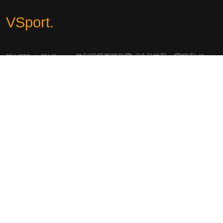
VSport
.
🍑jk777.vip🍑VSport - 胜利因您更精彩🏆『冷月推荐』🏆探索VSport
体育平台,开启游戏新体验！在VSport体育,您可以尽情畅玩各种热门
游戏,享受极致的游戏乐趣。我们提供丰富多样的游戏选择,涵盖了各
种类型的游戏,无论您喜欢什么样的游戏体验,都能在VSport找到满
足。立即加入VSport体育,一起探索游戏的乐趣,开启全新的游戏体
验！
社交平台
导航