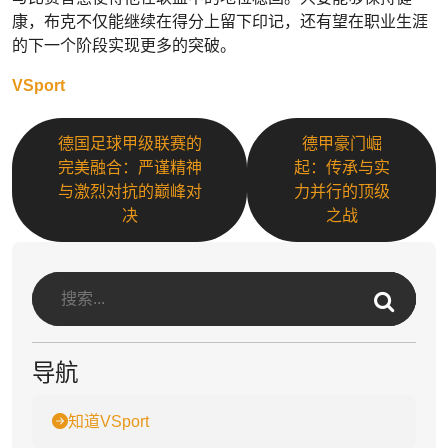
康，布克不仅能继续在得分上留下印记，还有望在职业生涯
的下一个阶段实现更多的突破。
VSport
德国足球甲级联赛的
德甲豪门崛
完美融合：严谨精神
起：传承与实
与激烈对抗的巅峰对
力并行的顶级
决
之战
导航
知道VSport