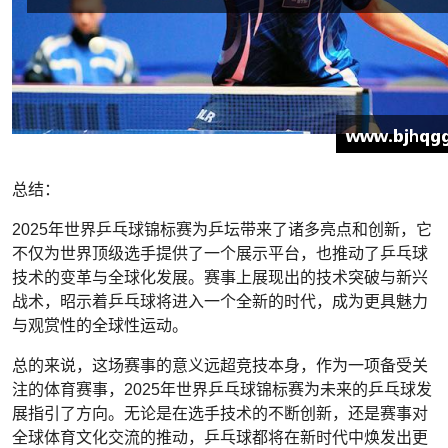
总结：
2025年世界乒乓球锦标赛为乒坛带来了诸多亮点和创新，它
不仅为世界顶级选手提供了一个展示平台，也推动了乒乓球
技术的变革与全球化发展。赛事上展现出的技术突破与新兴
战术，昭示着乒乓球将进入一个全新的时代，成为更具魅力
与观赏性的全球性运动。
总的来说，这场赛事的意义远超竞技本身，作为一项备受关
注的体育赛事，2025年世界乒乓球锦标赛为未来的乒乓球发
展指引了方向。无论是在选手技术的不断创新，还是赛事对
全球体育文化交流的推动，乒乓球都将在新时代中焕发出更