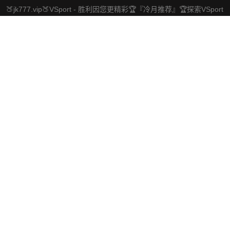
🍑jk777.vip🍑VSport - 胜利因您更精彩🏆『冷月推荐』🏆探索VSport
体育平台,开启游戏新体验！在VSport体育,您可以尽情畅玩各种热门
游戏,享受极致的游戏乐趣。我们提供丰富多样的游戏选择,涵盖了各
种类型的游戏,无论您喜欢什么样的游戏体验,都能在VSport找到满
足。立即加入VSport体育,一起探索游戏的乐趣,开启全新的游戏体
验！
社交平台
导航
知道VSport
体育热点
体育明星
服务种类