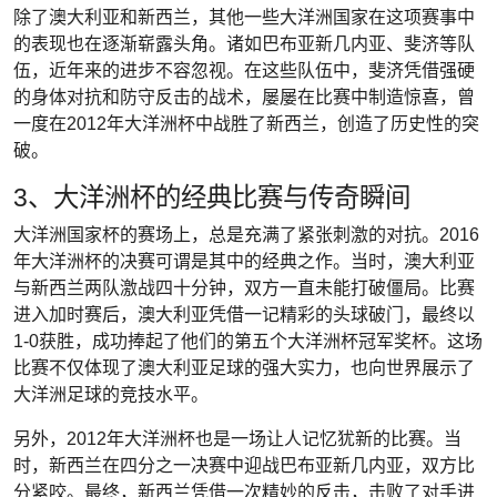
除了澳大利亚和新西兰，其他一些大洋洲国家在这项赛事中
的表现也在逐渐崭露头角。诸如巴布亚新几内亚、斐济等队
伍，近年来的进步不容忽视。在这些队伍中，斐济凭借强硬
的身体对抗和防守反击的战术，屡屡在比赛中制造惊喜，曾
一度在2012年大洋洲杯中战胜了新西兰，创造了历史性的突
破。
3、大洋洲杯的经典比赛与传奇瞬间
大洋洲国家杯的赛场上，总是充满了紧张刺激的对抗。2016
年大洋洲杯的决赛可谓是其中的经典之作。当时，澳大利亚
与新西兰两队激战四十分钟，双方一直未能打破僵局。比赛
进入加时赛后，澳大利亚凭借一记精彩的头球破门，最终以
1-0获胜，成功捧起了他们的第五个大洋洲杯冠军奖杯。这场
比赛不仅体现了澳大利亚足球的强大实力，也向世界展示了
大洋洲足球的竞技水平。
另外，2012年大洋洲杯也是一场让人记忆犹新的比赛。当
时，新西兰在四分之一决赛中迎战巴布亚新几内亚，双方比
分紧咬。最终，新西兰凭借一次精妙的反击，击败了对手进