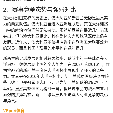
2、赛事竞争态势与强弱对比
在大洋洲国家杯的历史上，澳大利亚和新西兰无疑是最具实
力的两支队伍。澳大利亚自进入亚洲足联后，其在大洋洲赛
事中的统治地位仍然无法撼动。虽然新西兰在最近几年表现
突出，但与澳大利亚相比，其在整体实力和球队深度上仍有
差距。近年来，澳大利亚不仅拥有许多在欧洲五大联赛效力
的球员，而且其国内联赛的水平也在逐年提升。
新西兰的足球发展则相对较为稳步，球队中的一些球员在大
洋洲杯上频频展现出色的个人能力。在2002年和2016年，作
为挑战者的新西兰一度在大洋洲杯中展现出了强大的竞争
力。尤其是在2016年大洋洲杯中，新西兰成功晋级决赛并险
些击败了卫冕冠军澳大利亚，这为新西兰足球的崛起打下了
基础。虽然其整体实力稍逊一筹，但通过细腻的战术布置和
顽强的拼搏精神，新西兰球队展现出与澳大利亚竞争的决心
与勇气。
VSport体育