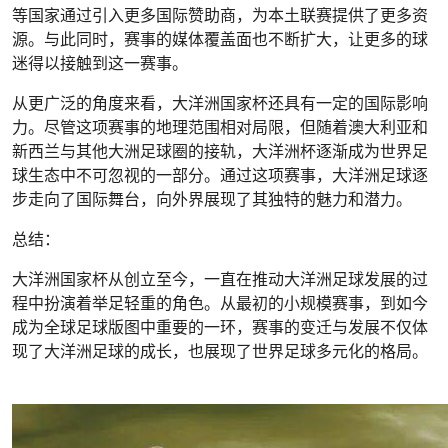
等国家通过引入更多国际赞助商，为本土联赛提供了更多资
源。与此同时，赛事的媒体覆盖面也不断扩大，让更多的球
迷得以接触到这一赛事。
从更广泛的角度来看，大洋洲国家杯还具有一定的国际影响
力。尽管这项赛事的地理范围相对局限，但随着澳大利亚和
新西兰与其他大洲足球圈的接轨，大洋洲杯逐渐成为世界足
球生态中不可忽视的一部分。通过这项赛事，大洋洲足球逐
步走向了国际舞台，向外界展现了其独特的魅力和潜力。
总结：
大洋洲国家杯从创立至今，一直在推动大洋洲足球发展的过
程中扮演着举足轻重的角色。从最初的小规模赛事，到如今
成为全球足球版图中重要的一环，赛事的变迁与发展不仅体
现了大洋洲足球的成长，也展现了世界足球多元化的格局。