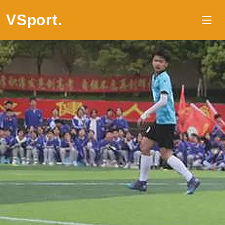
VSport
.