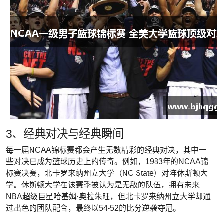
3、经典对决与经典瞬间
每一届NCAA锦标赛都会产生无数精彩的经典对决，其中一
些对决已成为篮球历史上的传奇。例如，1983年的NCAA锦
标赛决赛，北卡罗来纳州立大学（NC State）对阵休斯顿大
学。休斯顿大学在该赛季被认为是无敌的队伍，拥有未来
NBA超级巨星哈基姆·奥拉朱旺，但北卡罗来纳州立大学却通
过出色的团队配合，最终以54-52的比分逆袭夺冠。