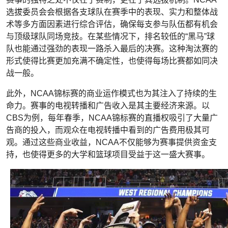
选拔委员会会根据各支球队在赛季中的表现、实力和整体战
术等多方面因素进行综合评估，确保每支参与队伍都有机会
与顶级球队同场竞技。在某些情况下，排名较低的“黑马”球
队也能通过强劲的表现一路杀入最后的决赛。这种淘汰赛的
形式使得比赛更加充满不确定性，也使得每场比赛都如同决
战一般。
此外，NCAA锦标赛的商业运作模式也为其注入了持续的生
命力。赛事的电视转播和广告收入是其主要经济来源。以
CBS为例，每年春季，NCAA锦标赛的直播权吸引了大量广
告商的投入，而观众在电视转播中看到的广告费用极其可
观。通过这些商业收益，NCAA不仅能够为赛事提供资金支
持，也使得更多的大学和篮球项目受益于这一盛大赛事。