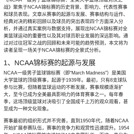
战》聚焦于NCAA锦标赛的历史背景、影响力、代表性赛事
和球员表现。文章从赛事的起源与发展、赛事结构与运作、
经典对决的精彩回顾以及球员的突出表现四个方面深入分
析，并通过真实案例与数据支持，展现出NCAA锦标赛对全
美篮球运动的重要性以及其对球员职业发展的深远影响。通
过对过往冠军之战的回顾和未来可能的趋势预测，本文将为
读者呈现一场关于NCAA锦标赛的全景式分析。
1、NCAA锦标赛的起源与发展
NCAA一级男子篮球锦标赛（即“March Madness”）是美国
大学篮球的顶级赛事，起源于1939年。最初，只有8支球队
参与比赛，但随着篮球运动的不断发展，赛事规模逐渐扩
大，至今已成为全美最具影响力的体育赛事之一。每年春
季，这场顶级篮球对决吸引了全国成千上万的观众观看，甚
至成为一种文化现象。
赛事最初的组织形式并不完善，直到1950年代，随着NCAA
开始扩展参赛队伍，赛事的竞争力和观赏性迅速提升。1954