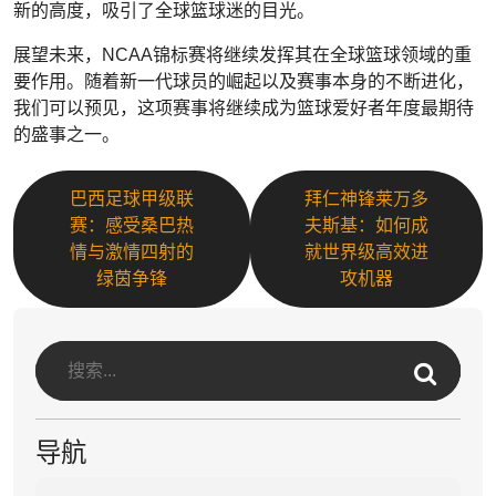
新的高度，吸引了全球篮球迷的目光。
展望未来，NCAA锦标赛将继续发挥其在全球篮球领域的重
要作用。随着新一代球员的崛起以及赛事本身的不断进化，
我们可以预见，这项赛事将继续成为篮球爱好者年度最期待
的盛事之一。
巴西足球甲级联
拜仁神锋莱万多
赛：感受桑巴热
夫斯基：如何成
情与激情四射的
就世界级高效进
绿茵争锋
攻机器
导航