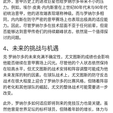
此外，意甲历史上的进攻巨星也给罗纳尔多带来不小的压
力。例如，埃尔·皮奥·内内斯曾在上世纪80年代末与90年代
初统治意甲，他的进攻端表现堪称神级。而与罗纳尔多相
同，内内斯在防守严密的意甲赛场上也表现出极高的适应能
力。因此，尽管罗纳尔多在技术层面不亚于任何前辈，但是
否能够达到意甲传奇们的持续巅峰状态，依然是一个值得探
讨的问题。
4、未来的挑战与机遇
克·罗纳尔多的未来充满不确定性，尤文图斯的成绩也会影响
他能否继续在意甲赛场上闪光。尽管他的个人状态依然保持
在较高水平，但尤文图斯的战术安排和阵容调整可能成为他
未来发挥的制约因素。在球队战术上，尤文图斯的防守反击
战术在很大程度上迎合了罗纳尔多的比赛风格，但随着阵容
的老化和其他球队的崛起，尤文的整体战术可能需要进一步
改变。
此外，罗纳尔多如何适应即将到来的竞技压力也是关键。虽
然他曾是世界足坛的标杆球员，但随着年龄的增长，体力与