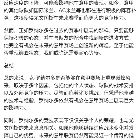
反应速度的下降，可能会影响他在意甲的表现。如今，意甲
的其他球队如国际米兰、AC米兰等也都在进行积极的阵容补
强，这将使得尤文图斯在未来赛季面临更大的竞争压力。
然而，正如罗纳尔多在过去的赛季中展现的那样，只要能够
保持积极的心态，并在与队友的配合中找到新的进攻方式，
他完全有机会在未来的意甲赛场上创造新的辉煌。至于他能
否重现巅峰状态，我们或许还需要耐心等待。
总结：
总的来说，克·罗纳尔多是否能够在意甲赛场上重现巅峰风
采，取决于多个因素，包括他的个人状态、球队的战术安排
以及外部竞争的压力。尽管面临着诸多挑战，但凭借他卓越
的技术与经验，罗纳尔多依然有机会在意甲赛场上展现巨大
的影响力。
同时，罗纳尔多的竞技表现不仅仅关乎个人的荣耀，也与尤
文图斯的未来息息相关。如果他能够继续适应战术变化并发
挥自己的优势，未来的意甲联赛仍然可能见证一个传奇的延