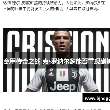
达到“德尔·皮耶罗”般的持续统治力。即便如此，罗纳尔多在
不同的比赛中仍能发挥巨大的作用，尤其是在欧冠赛场。