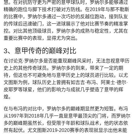
慧。在对抗防守更为严密的意甲球队时，罗纳尔多能够通过
精确的跑位与脚下技术打破对方防线。在2019年与那不勒斯
的比赛中，罗纳尔多通过一次巧妙的反越位跑动，接到队友
的传球后迅速破门，这一进球展示了他对比赛节奏的精准掌
控。对比其他顶级球员，罗纳尔多的成熟与稳定性，尤其在
重要比赛中的表现，显得尤为突出。
3、意甲传奇的巅峰对比
在讨论克·罗纳尔多是否能重现巅峰风采时，无法忽视意甲历
史上的其他传奇球员。罗纳尔多的到来，带来了一定的期
待，但这也不可避免地与意甲历史上的球员进行比较。以尤
文图斯为例，球队历史上曾拥有如吉吉·布冯、阿莱士·德尔·
皮耶罗等球星，他们的影响力与成就几乎塑造了意甲的辉
煌。
在与布冯的对比中，罗纳尔多的巅峰期显然更为短暂。布冯
从1997年到2018年几乎一直是意甲最顶尖的门将，而罗纳尔
多的巅峰期虽然长，但受限于年龄和球队战术，他的状态依
然有起伏。尤文图斯2019-2020赛季的表现就显示出他未能