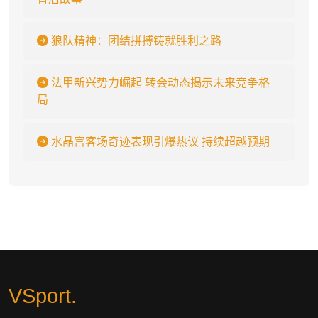
狼队精神：团结拼搏铸就胜利之路
法甲新兴势力崛起 转会动态揭示未来竞争格
局
水晶宫客场奇迹表现引爆热议 持续超越预期
VSport
.