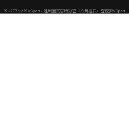
🍑jk777.vip🍑VSport - 胜利因您更精彩🏆『冷月推荐』🏆探索VSport
体育平台,开启游戏新体验！在VSport体育,您可以尽情畅玩各种热门
游戏,享受极致的游戏乐趣。我们提供丰富多样的游戏选择,涵盖了各
种类型的游戏,无论您喜欢什么样的游戏体验,都能在VSport找到满
足。立即加入VSport体育,一起探索游戏的乐趣,开启全新的游戏体
验！
社交平台
导航
知道VSport
体育热点