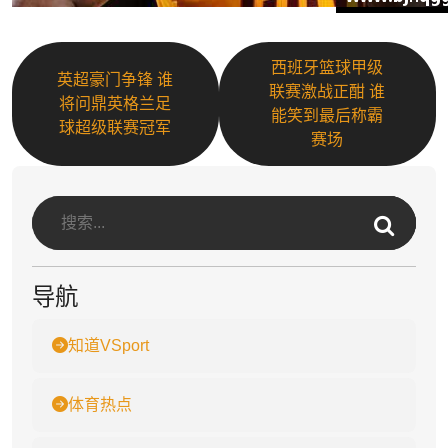
西班牙篮球甲级
英超豪门争锋 谁
联赛激战正酣 谁
将问鼎英格兰足
能笑到最后称霸
球超级联赛冠军
赛场
导航
知道VSport
体育热点