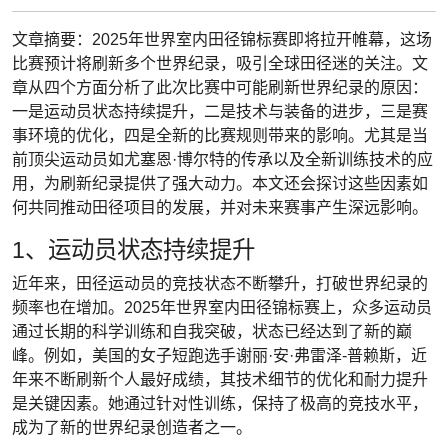
文章摘要：2025年世界室内田径锦标赛即将拉开帷幕，这场
比赛预计将刷新多个世界纪录，吸引全球田径迷的关注。文
章从四个方面分析了此次比赛中可能刷新世界纪录的原因：
一是运动员状态持续提升，二是技术与装备的进步，三是赛
事环境的优化，四是全新的比赛规则带来的影响。尤其是当
前顶尖运动员如尤塞恩·博尔特的传承以及全新训练技术的应
用，为刷新纪录提供了强大动力。本文还会探讨这些因素如
何共同推动田径项目的发展，并对未来赛事产生深远影响。
1、运动员状态持续提升
近年来，田径运动员的竞技状态不断攀升，打破世界纪录的
频率也在增加。2025年世界室内田径锦标赛上，众多运动员
通过长期的科学训练和自我突破，状态已经达到了新的巅
峰。例如，美国的女子短跑选手谢丽·安·弗雷泽-普赖斯，近
年来不断刷新个人最好成绩，其技术细节的优化和耐力提升
是关键因素。她通过针对性训练，保持了极高的竞技水平，
成为了新的世界纪录创造者之一。