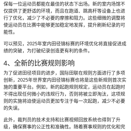
保每一位运动员都能在最佳的状态下出场。新的室内场馆不
仅提供了更舒适的环境，而且在跑道、跳高杆等设备上也进
行了优化，减少了不必要的摩擦和阻力。这些细微的调整将
使运动员在比赛中能够更加稳定地发挥，提升刷新纪录的可
能性。
可以预见，2025年室内田径锦标赛的环境优化将直接促进成
绩的突破，为打破纪录创造更有利的条件。
4、全新的比赛规则影响
为了促进田径项目的进步，国际田联在规则方面进行了多项
创新，2025年世界室内田径锦标赛也将是这些新规则首次实
施的重要平台。例如，新的起跑规则规定，运动员在起跑时
不得出现任何微小的违规行为，否则将被立即淘汰，这项规
则的实施将迫使运动员更加专注于每一次起跑，减少不必要
的失误。
此外，裁判员的技术支持和比赛视频回放系统也得到了升
级，确保赛事的公正性和准确性。随着赛事规则的优化和完