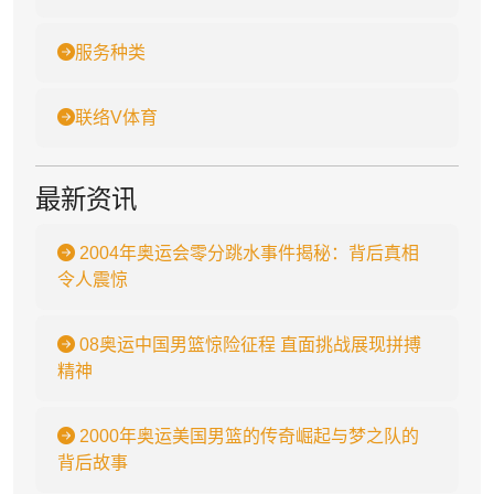
服务种类
联络V体育
最新资讯
2004年奥运会零分跳水事件揭秘：背后真相
令人震惊
08奥运中国男篮惊险征程 直面挑战展现拼搏
精神
2000年奥运美国男篮的传奇崛起与梦之队的
背后故事