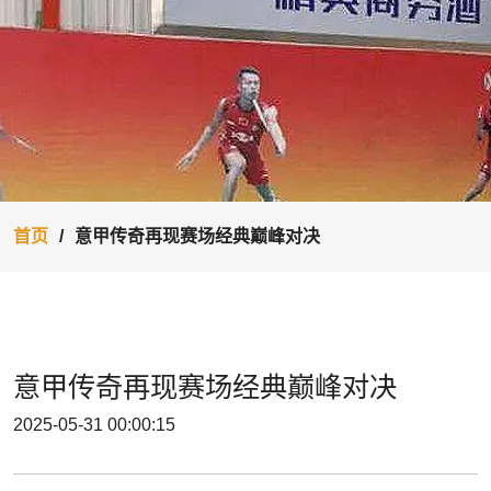
首页
意甲传奇再现赛场经典巅峰对决
意甲传奇再现赛场经典巅峰对决
2025-05-31 00:00:15