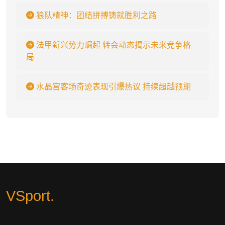
狼队精神：团结拼搏铸就胜利之路
法甲新兴势力崛起 转会动态揭示未来竞争格
局
水晶宫客场奇迹表现引爆热议 持续超越预期
VSport
.