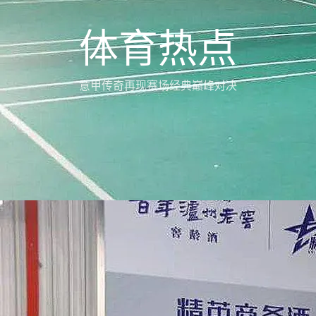
体育热点
意甲传奇再现赛场经典巅峰对决