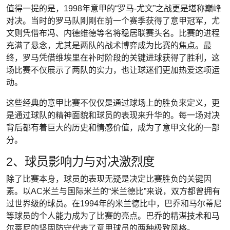
值得一提的是，1998年意甲的“罗马-尤文”之战更是堪称巅峰
对决。当时的罗马队刚刚在前一个赛季获得了意甲冠军，尤
文则凭借布冯、内德维德等名将稳居联赛头名。比赛的进程
充满了悬念，尤其是两队的战术博弈成为比赛的焦点。最
终，罗马凭借维埃里在补时阶段的关键进球获得了胜利，这
场比赛不仅展示了两队的实力，也让球迷们更加热爱这项运
动。
这些经典的意甲比赛不仅仅是通过球场上的胜负来定义，更
是通过球队的精神面貌和球员的表现来升华的。每一场对决
背后都有着巨大的历史和情感价值，成为了意甲文化的一部
分。
2、球员影响力与对决激烈度
除了比赛本身，球员的表现无疑是决定比赛胜负的关键因
素。以AC米兰与国际米兰的“米兰德比”来说，双方都曾拥有
过世界级的球员。在1994年的米兰德比中，巴乔和马尔蒂尼
等球员的个人能力成为了比赛的亮点。巴乔的精湛技术和马
尔蒂尼的坚固防守代表了意甲球员的两种极致风格。