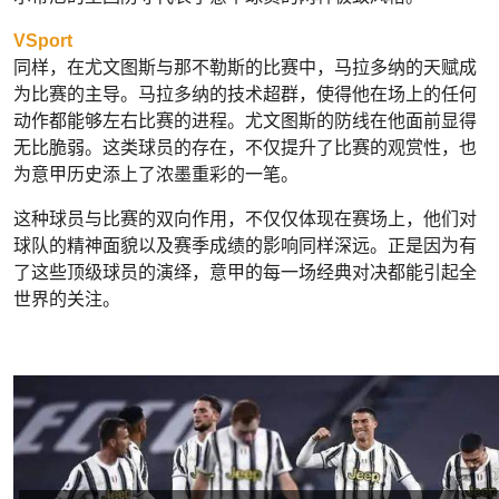
VSport
同样，在尤文图斯与那不勒斯的比赛中，马拉多纳的天赋成
为比赛的主导。马拉多纳的技术超群，使得他在场上的任何
动作都能够左右比赛的进程。尤文图斯的防线在他面前显得
无比脆弱。这类球员的存在，不仅提升了比赛的观赏性，也
为意甲历史添上了浓墨重彩的一笔。
这种球员与比赛的双向作用，不仅仅体现在赛场上，他们对
球队的精神面貌以及赛季成绩的影响同样深远。正是因为有
了这些顶级球员的演绎，意甲的每一场经典对决都能引起全
世界的关注。